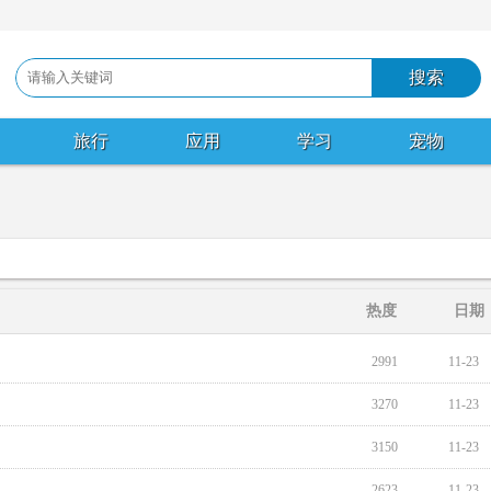
旅行
应用
学习
宠物
热度
日期
2991
11-23
3270
11-23
3150
11-23
2623
11-23