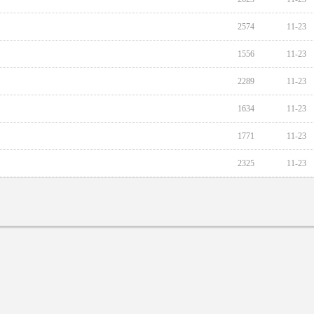
2574
11-23
1556
11-23
2289
11-23
1634
11-23
1771
11-23
2325
11-23