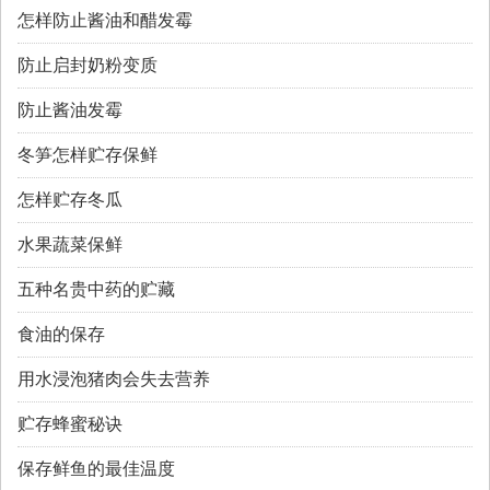
怎样防止酱油和醋发霉
防止启封奶粉变质
防止酱油发霉
冬笋怎样贮存保鲜
怎样贮存冬瓜
水果蔬菜保鲜
五种名贵中药的贮藏
食油的保存
用水浸泡猪肉会失去营养
贮存蜂蜜秘诀
保存鲜鱼的最佳温度