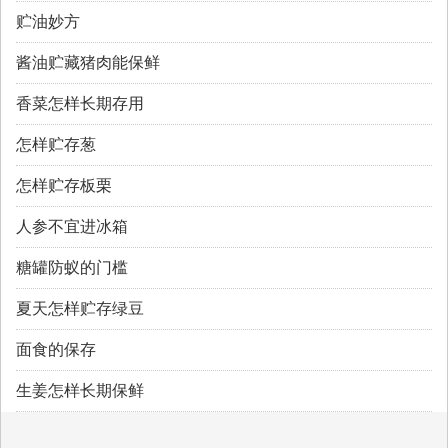
贮油妙方
酱油贮藏猪肉能保鲜
香菜怎样长期存用
怎样贮存葱
怎样贮存板栗
人参不宜进冰箱
糖罐防蚁的门槛
夏天怎样贮存绿豆
面食的保存
生姜怎样长期保鲜