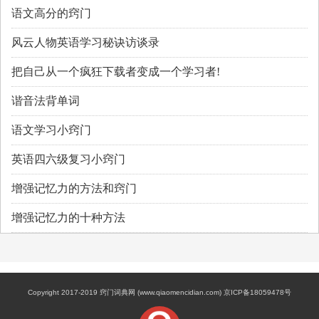
语文高分的窍门
风云人物英语学习秘诀访谈录
把自己从一个疯狂下载者变成一个学习者!
谐音法背单词
语文学习小窍门
英语四六级复习小窍门
增强记忆力的方法和窍门
增强记忆力的十种方法
Copyright 2017-2019 窍门词典网 (www.qiaomencidian.com) 京ICP备18059478号