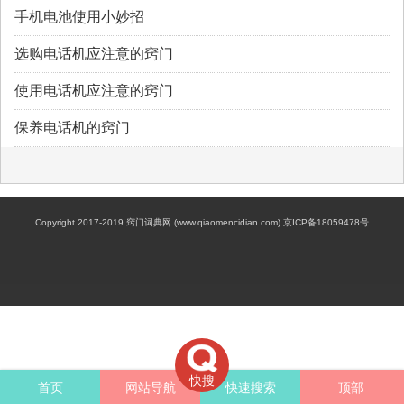
手机电池使用小妙招
选购电话机应注意的窍门
使用电话机应注意的窍门
保养电话机的窍门
Copyright 2017-2019 窍门词典网 (www.qiaomencidian.com) 京ICP备18059478号
快搜
首页
网站导航
快速搜索
顶部