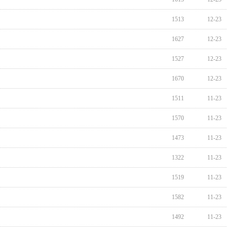
1513
12-23
1627
12-23
1527
12-23
1670
12-23
1511
11-23
1570
11-23
1473
11-23
1322
11-23
1519
11-23
1582
11-23
1492
11-23