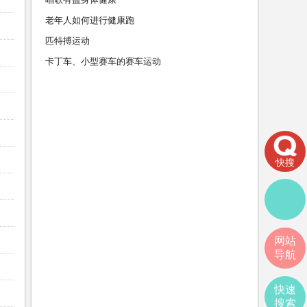
老年人如何进行健康跑
匹特搏运动
卡丁车、小型赛车的赛车运动
快搜
网站
导航
快速
搜索