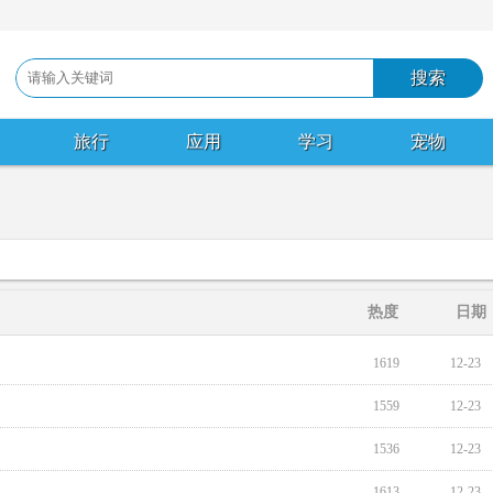
旅行
应用
学习
宠物
热度
日期
1619
12-23
1559
12-23
1536
12-23
1613
12-23