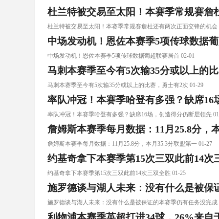
杜兰特被交易至太阳！本赛季常规赛詹
杜兰特被交易至太阳！本赛季常规赛詹杜还有两次正面交锋的机会 02
中场发动机！恩佐本赛季5项传球数据
中场发动机！恩佐本赛季5项传球数据葡超联赛居首 02-01
马刺本赛季至今有5次输35分或以上的比
马刺本赛季至今有5次输35分或以上的比赛，勇士有2次 01-29
率队冲冠！本赛季哈登有多强？缺席16
率队冲冠！本赛季哈登有多强？缺席16场，创造得分仍断层领先 01-
詹姆斯本赛季每月数据：11月25.8分，本
詹姆斯本赛季每月数据：11月25.8分，本月35.3分联盟第一 01-27
约基奇拿下本赛季第15次三双此前14次
约基奇拿下本赛季第15次三双此前14次三双全胜 01-25
施罗德谈与湖人未来：没有什么是被保
施罗德谈与湖人未来：没有什么是被保证的本赛季仍有任务没完成 01
利物浦本赛季英超打进34球，26%来