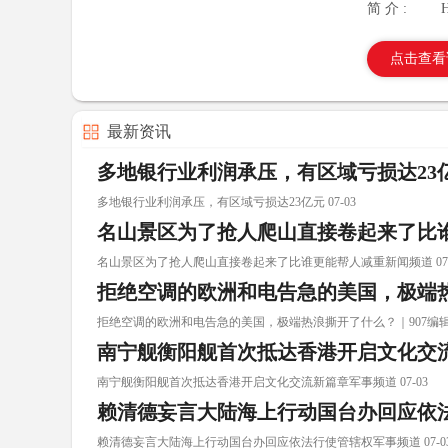
简 介 :
点击查看
最新资讯
多地银行业利润承压，有区域亏损达23
多地银行业利润承压，有区域亏损达23亿元 07-03
名山景区为了抢人爬山直接卷起来了比
名山景区为了抢人爬山直接卷起来了比谁更能帮人减重新闻频道 07-
拒绝空调的欧洲和电告急的美国，极端热
拒绝空调的欧洲和电告急的美国，极端热浪撕开了什么？｜907编辑部 
南宁舰衡阳舰首次抵达香港开启文化交
南宁舰衡阳舰首次抵达香港开启文化交流新篇章军事频道 07-03
赖清德妄言大陆海上行动国台办回应依
赖清德妄言大陆海上行动国台办回应依法行使管辖权军事频道 07-0