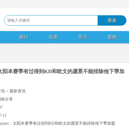
旅行
应用
学习
宠物
s：太阳本赛季有过得到KD和欧文的愿景不能排除他下季加
资讯 > 最新资讯
网络分享
87
2-12
Haynes：太阳本赛季有过得到KD和欧文的愿景不能排除他下季加盟