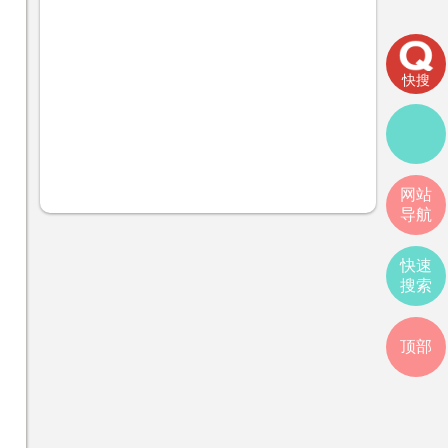
快搜
网站
导航
快速
搜索
顶部