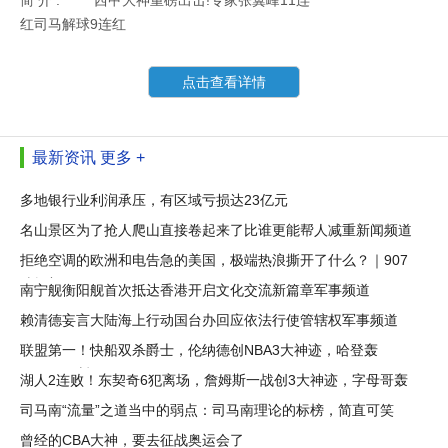
简 介 :
西甲大神重磅出击!专家张翼峰11连
红司马解球9连红
点击查看详情
最新资讯
更多 +
多地银行业利润承压，有区域亏损达23亿元
名山景区为了抢人爬山直接卷起来了比谁更能帮人减重新闻频道
拒绝空调的欧洲和电告急的美国，极端热浪撕开了什么？｜907
编辑部
南宁舰衡阳舰首次抵达香港开启文化交流新篇章军事频道
赖清德妄言大陆海上行动国台办回应依法行使管辖权军事频道
联盟第一！快船双杀爵士，伦纳德创NBA3大神迹，哈登轰
16+10+4断
湖人2连败！东契奇6犯离场，詹姆斯一战创3大神迹，字母哥轰
21+6
司马南“流量”之道当中的弱点：司马南理论的标榜，简直可笑
曾经的CBA大神，要去征战奥运会了