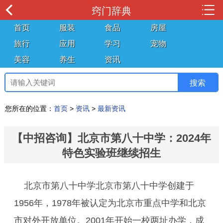
窍门辞典
首页
服装
食品
房屋
旅行
应用
学习
宠物
美容
养生
资讯
您所在的位置：
首页
>
资讯
>
最新资讯
【中招咨询】北京市第八十中学：2024年
特色实验班继续招生
北京市第八十中学北京市第八十中学创建于
1956年，1978年被认定为北京市重点中学和北京
市对外开放单位。2001年开始一校两址办学，成