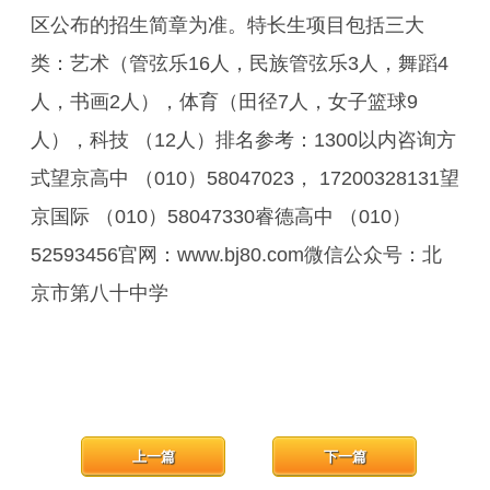
区公布的招生简章为准。特长生项目包括三大
类：艺术（管弦乐16人，民族管弦乐3人，舞蹈4
人，书画2人），体育（田径7人，女子篮球9
人），科技 （12人）排名参考：1300以内咨询方
式望京高中 （010）58047023， 17200328131望
京国际 （010）58047330睿德高中 （010）
52593456官网：www.bj80.com微信公众号：北
京市第八十中学
上一篇
下一篇