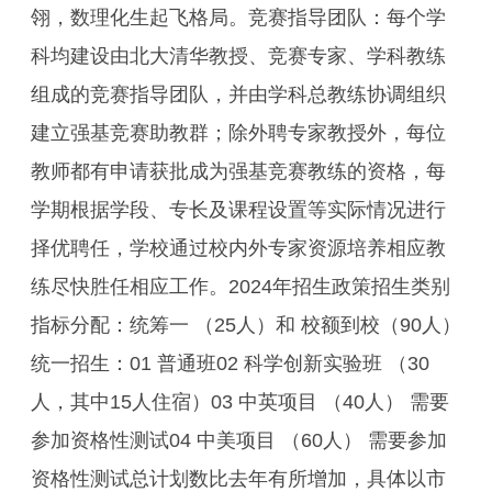
翎，数理化生起飞格局。竞赛指导团队：每个学
科均建设由北大清华教授、竞赛专家、学科教练
组成的竞赛指导团队，并由学科总教练协调组织
建立强基竞赛助教群；除外聘专家教授外，每位
教师都有申请获批成为强基竞赛教练的资格，每
学期根据学段、专长及课程设置等实际情况进行
择优聘任，学校通过校内外专家资源培养相应教
练尽快胜任相应工作。2024年招生政策招生类别
指标分配：统筹一 （25人）和 校额到校（90人）
统一招生：01 普通班02 科学创新实验班 （30
人，其中15人住宿）03 中英项目 （40人） 需要
参加资格性测试04 中美项目 （60人） 需要参加
资格性测试总计划数比去年有所增加，具体以市