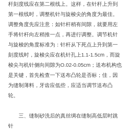
杆刻度线应在第二根线上。这样，在针杆上升到
第一根线时，调整机针与旋梭尖的角度为最佳。
调整角度先应注意：如针杆稍有间隙，就要用左
手将针杆向左稍推一点，再进行调整。调节机针
与旋梭的角度标准为：针杆从下死点上升到第一
刻度线时，旋梭尖应在机针孔上1.1-1.5cm，而旋
梭尖与机针侧向间隙为O.02-0.05cm；送布机构也
是关键，首先检查一下送布凸轮是否标；佳，因
为缝制薄料，牙齿应低些，应适当调节送布凸
轮。
三、缝制砂洗后的真丝绸在缝制高低层时跳
针