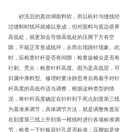
砂洗后的真丝绸面料软，所以机针与缝线经
过缝料时线环就难以形成，但对面料与底边搭界
高低处，就更加会导致高低处的压脚下方有空
隙，不能正常形成线环，从而出现跳针现象。此
时，应检查针杆是否有间隙；检查旋梭尖是否有
行刺、秃尖：检查针杆高度。因为是高低层，可
归属中厚料型。修理时要冷静思考后再着手对针
杆高度的高低作适当调整，根据这种类型的情
况，将针杆高度确定在针杆到下死点刻度第三线
为基准来调节，具体调节方法，就是调整角度应
在刻度第三线上升到第一根线时进行各项标准调
节：检查一下针板容针孔是否标准：压脚如是使