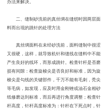
办法来解决。
二、缝制砂洗前的真丝绸在缝纫时因两层面
料而出现的跳针的处理方法
真丝绸面料在未经砂洗前，面料缝制中很涩
又很硬，这样，就导致机针和缝线在缝料中不能
产生良好的线环，而形成跳针。检查针杆是否磨
损有间隙：检查旋梭尖是否良好和标准，因为旋
梭尖是勾线的关键部件，千万不能有毛刺，秃尖
等毛病，如发现，应及时用金刚锉或油石金相砂
纸修磨达到标准，而后再进行角度调整；检查针
杆高度，针杆高度标准为：针杆在下死点时，针