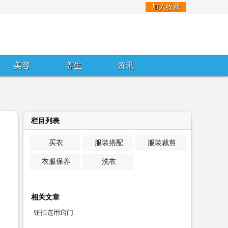
加入收藏
美容
养生
资讯
栏目列表
买衣
服装搭配
服装裁剪
衣服保养
洗衣
相关文章
钮扣选用窍门