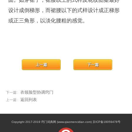
面。如穿裙子，裙腰以上的式样及花纹图案最好
设计成倒梯形，而裙腰以下的式样设计成正梯形
或正三角形，以淡化腰粗的感觉。
上一篇
下一篇
衣领脸型协调窍门
下一篇:
返回列表
上一篇:
Copyright 2017-2019 窍门词典网 (www.qiaomencidian.com) 京ICP备18059478号