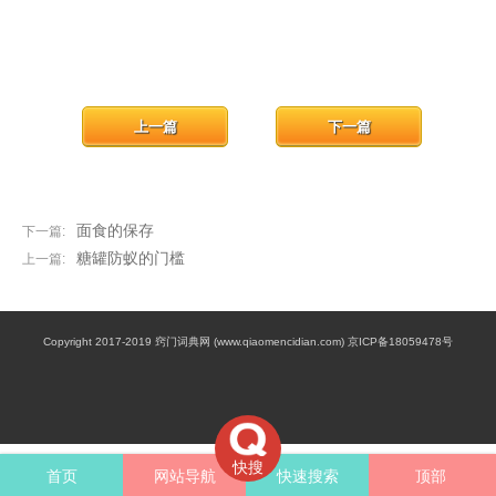
上一篇
下一篇
面食的保存
下一篇:
糖罐防蚁的门槛
上一篇:
Copyright 2017-2019 窍门词典网 (www.qiaomencidian.com) 京ICP备18059478号
快搜
首页
网站导航
快速搜索
顶部