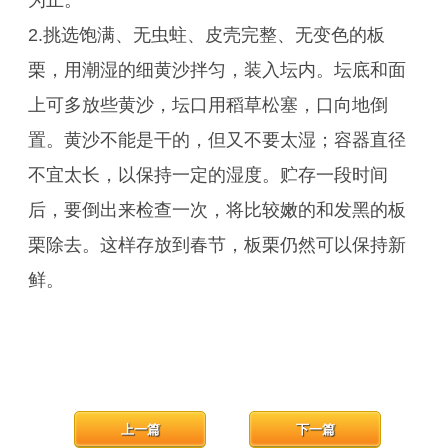
为止。
2.挑选饱满、无虫蛀、皮壳完整、无变色的板
栗，用潮湿的细黄沙拌匀，装入坛内。坛底和面
上可多放些黄沙，坛口用稻草松塞，口向地倒
置。黄沙不能是干的，但又不要太湿；容器直径
不宜太长，以保持一定的湿度。贮存一段时间
后，要倒出来检查一次，将比较嫩的和发黑的板
栗除去。这样存放到春节，板栗仍然可以保持新
鲜。
上一篇
下一篇