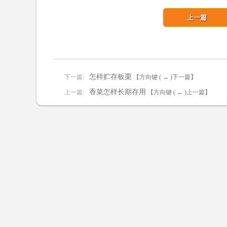
上一篇
怎样贮存板栗
下一篇:
【方向键 ( → )下一篇】
香菜怎样长期存用
上一篇:
【方向键 ( ← )上一篇】