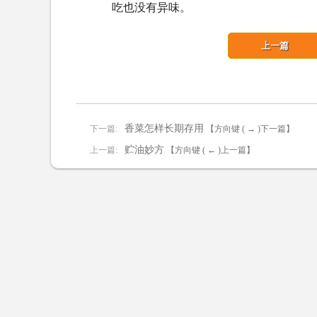
吃也没有异味。
上一篇
香菜怎样长期存用
下一篇:
【方向键 ( → )下一篇】
贮油妙方
上一篇:
【方向键 ( ← )上一篇】