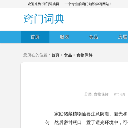
欢迎来到 窍门词典网 ， 一个专业的窍门知识学习网站！
窍门词典
首页
服装
食品
房屋
您所在的位置：
首页
>
食品
>
食物保鲜
分类:
食物保鲜
窍门词典
家庭储藏植物油要注意防潮、避光和
匀，然后密封瓶口，置于避光环境中，可