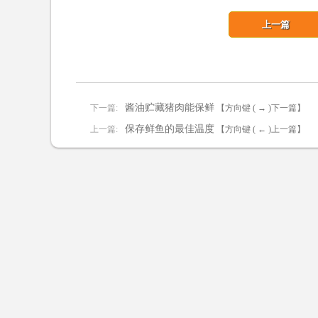
上一篇
酱油贮藏猪肉能保鲜
下一篇:
【方向键 ( → )下一篇】
保存鲜鱼的最佳温度
上一篇:
【方向键 ( ← )上一篇】